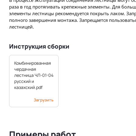
раза в год протягивать крепежные элементы. Для боль
элементы лестницы рекомендуется покрыть лаком. Запр
полного завершения монтажа. Запрещается пользовать
лестницей.
Инструкция сборки
Комбинированная
чердачная
лестница ЧЛ-01-04
русский и
казахский.pdf
Загрузить
Примеры работ