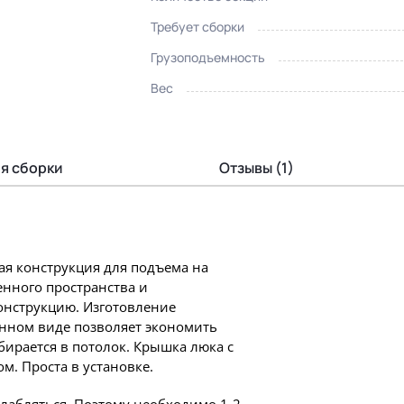
Требует сборки
Грузоподъемность
Вес
я сборки
Отзывы (1)
ая конструкция для подъема на
енного пространства и
онструкцию. Изготовление
енном виде позволяет экономить
убирается в потолок. Крышка люка с
м. Проста в установке.
слабляться. Поэтому необходимо 1-2