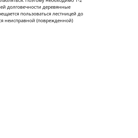
шей долговечности деревянные
ещается пользоваться лестницей до
ся неисправной (поврежденной)