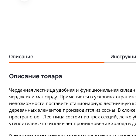
Описание
Инструкци
Описание товара
Чердачная лестница удобная и функциональная складн
чердак или мансарду. Применяется в условиях огранич
невозможности поставить стационарную лестничную к
деревянных элементов производится из сосны. В слож
пространство. Лестница состоит из трех секций, легко 
утеплителем, что исключает проникновение холода в до
В процессе эксплуатации соединения лестницы могут о