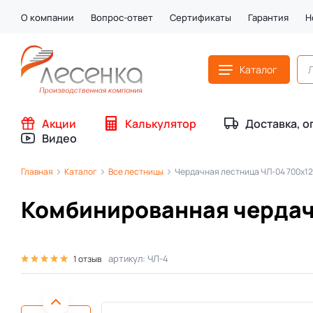
О компании
Вопрос-ответ
Сертификаты
Гарантия
Н
Каталог
Акции
Калькулятор
Доставка, о
Видео
Главная
Каталог
Все лестницы
Чердачная лестница ЧЛ-04 700х1
Комбинированная чердач
артикул: ЧЛ-4
1 отзыв