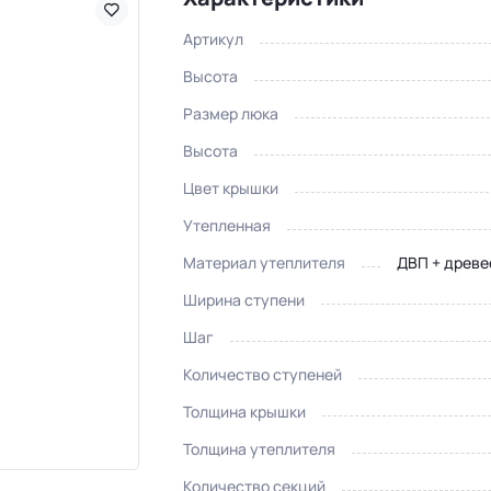
Артикул
Высота
Размер люка
Высота
Цвет крышки
Утепленная
Материал утеплителя
ДВП + древе
Ширина ступени
Шаг
Количество ступеней
Толщина крышки
Толщина утеплителя
Количество секций