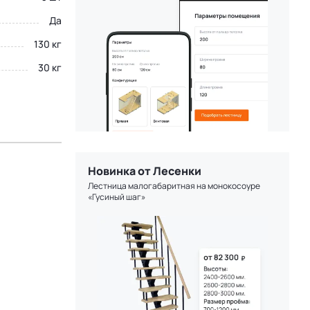
Да
130 кг
30 кг
Новинка от Лесенки
Лестница малогабаритная на монокосоуре
«Гусиный шаг»