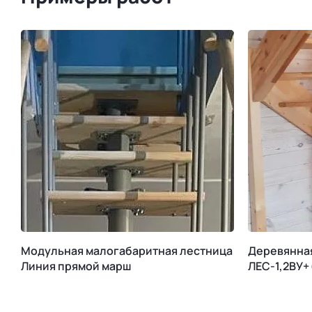
Модульная малогабаритная лестница
Деревянна
Линия прямой марш
ЛЕС-1,2ВУ+