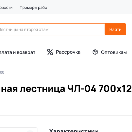
овости
Примеры работ
Рассрочка
плата и возврат
Оптовикам
200
ная лестница ЧЛ-04 700х1
Характеристики