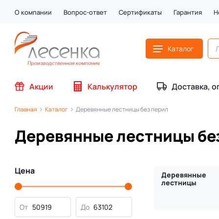
О компании
Вопрос-ответ
Сертификаты
Гарантия
Н
Каталог
Акции
Калькулятор
Доставка, о
Главная
Каталог
Деревянные лестницы без перил
Деревянные лестницы бе
Цена
Деревянные
лестницы
От
До