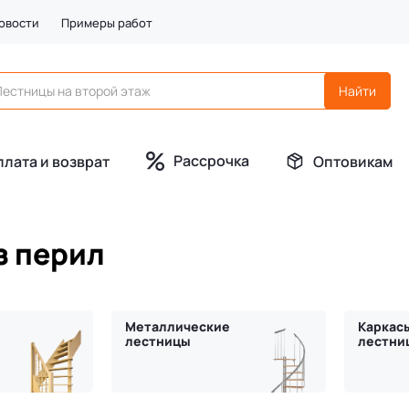
овости
Примеры работ
Рассрочка
плата и возврат
Оптовикам
з перил
Металлические
Каркас
лестницы
лестни