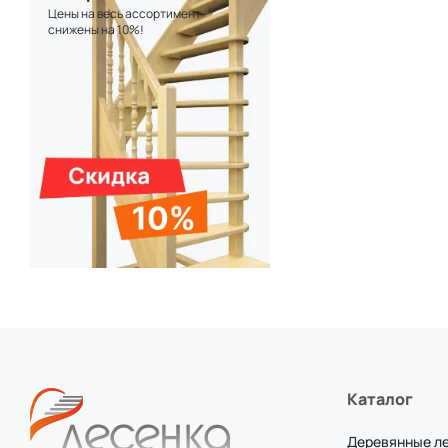
Цены на весь ассортимент
снижены на 10%!
Каталог
Деревянные л