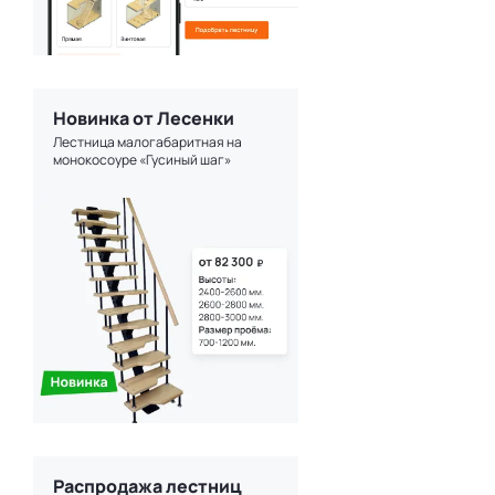
Новинка от Лесенки
Лестница малогабаритная на
монокосоуре «Гусиный шаг»
Распродажа лестниц