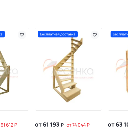
ка
Бесплатная доставка
Бесплатн
от 61 193
от 63 
 61 612
₽
₽
от 74 044
₽