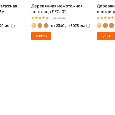
жэтажная
Деревянная межэтажная
Деревян
 у
лестница ЛЕС-01
лестница
5 отзывов
00 мм
от 2340 до 3075 мм
Купить
Купить