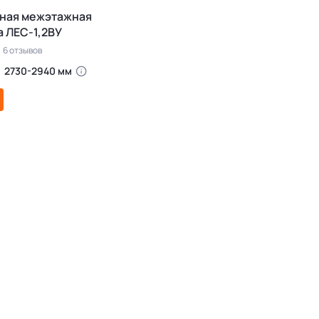
ная межэтажная
 ЛЕС-1,2ВУ
6 отзывов
2730-2940 мм