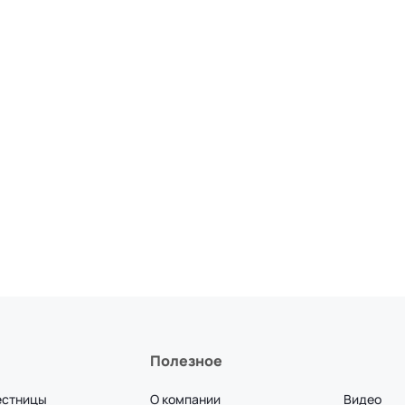
Полезное
естницы
О компании
Видео