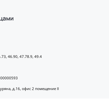
ицами
.73, 46.90, 47.78.9, 49.4
000000593
туряна, д.16, офис 2 помещение II