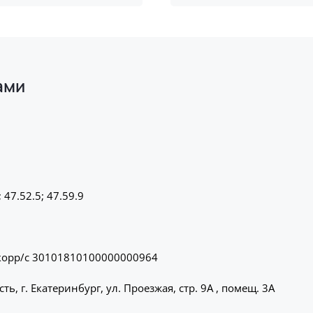
ами
; 47.52.5; 47.59.9
орр/с 30101810100000000964
ь, г. Екатеринбург, ул. Проезжая, стр. 9А , помещ. 3А