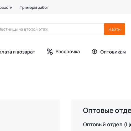
овости
Примеры работ
Рассрочка
плата и возврат
Оптовикам
Оптовые отд
Оптовый отдел (Ц