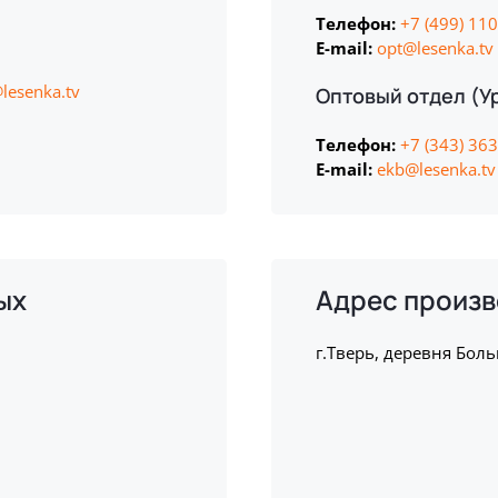
Телефон:
+7 (499) 11
E-mail:
opt@lesenka.tv
lesenka.tv
Оптовый отдел (У
Телефон:
+7 (343) 36
E-mail:
ekb@lesenka.tv
ых
Адрес произв
г.Тверь, деревня Бол