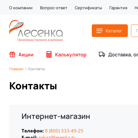
О компании
Вопрос-ответ
Сертификаты
Гарантия
Н
Каталог
Акции
Калькулятор
Доставка, о
Главная
Контакты
Контакты
Интернет-магазин
Телефон:
8 (800) 333-49-25
E-mail:
zakaz@lesenka.tv