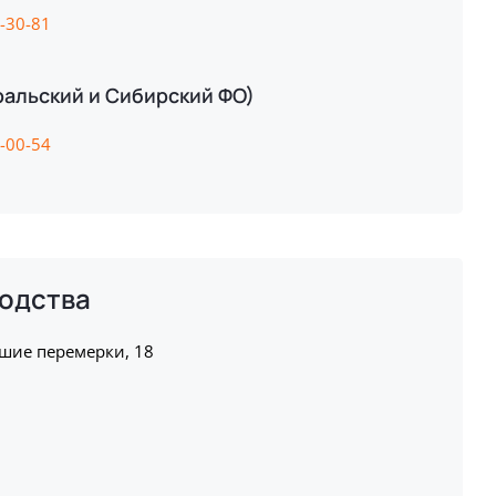
0-30-81
ральский и Сибирский ФО)
3-00-54
одства
ьшие перемерки, 18