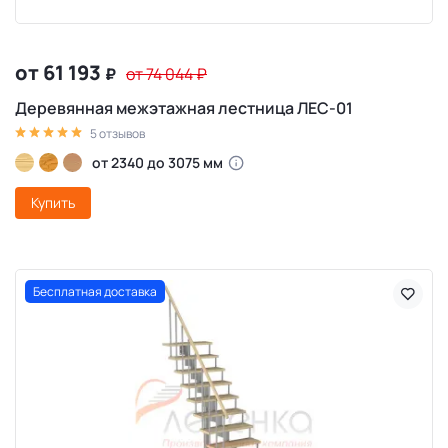
от 61 193
₽
от 74 044
₽
Деревянная межэтажная лестница ЛЕС-01
5 отзывов
от 2340 до 3075 мм
Купить
Бесплатная доставка