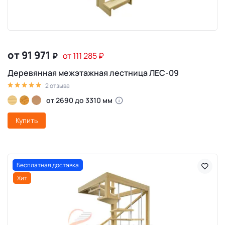
от 91 971
₽
от 111 285
₽
Деревянная межэтажная лестница ЛЕС-09
2 отзыва
от 2690 до 3310 мм
Купить
Бесплатная доставка
Хит