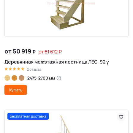
от 50 919
₽
от 61 612
₽
Деревянная межэтажная лестница ЛЕС-92 у
2 отзыва
2475-2700 мм
Купить
Бесплатная доставка