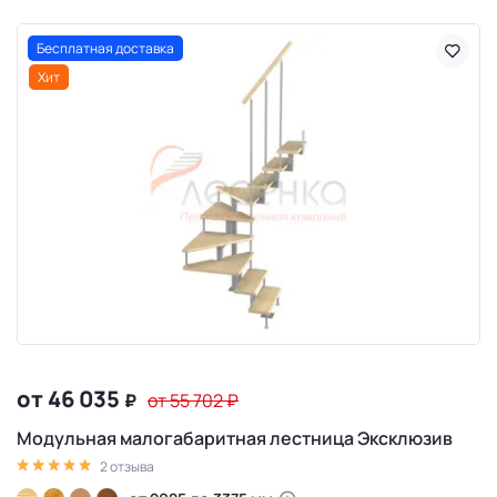
Бесплатная доставка
Хит
от 46 035
₽
от 55 702
₽
Модульная малогабаритная лестница Эксклюзив
2 отзыва