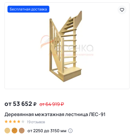
Бесплатная доставка
от 53 652
₽
от 64 919
₽
Деревянная межэтажная лестница ЛЕС-91
19 отзывов
от 2250 до 3150 мм