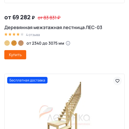
от 69 282
₽
от 83 831
₽
Деревянная межэтажная лестница ЛЕС-03
4 отзыва
от 2340 до 3075 мм
Купить
Бесплатная доставка