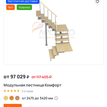
Бесплатная доставка
Хит
Новинка
от 97 029
₽
от 117 405
₽
Модульная лестница Комфорт
2 отзыва
от 2475 до 3420 мм