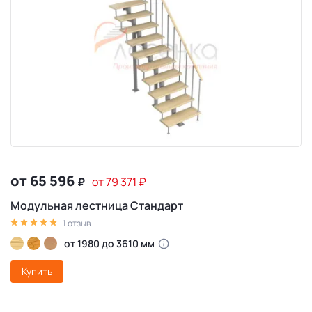
от 65 596
₽
от 79 371
₽
Модульная лестница Стандарт
1 отзыв
от 1980 до 3610 мм
Купить