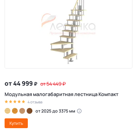
от 44 999
₽
от 54 449
₽
Модульная малогабаритная лестница Компакт
4 отзыва
от 2025 до 3375 мм
Купить