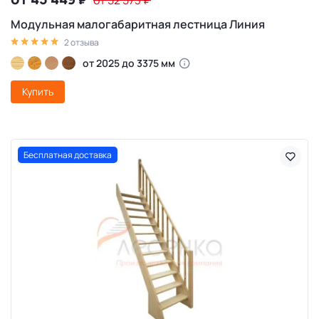
₽
от 52 573
₽
Модульная малогабаритная лестница Линия
2 отзыва
от 2025 до 3375 мм
Купить
Бесплатная доставка