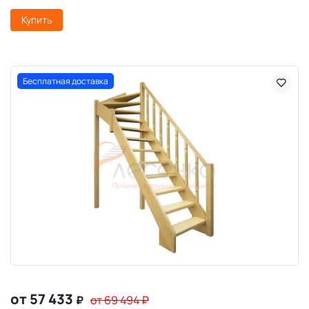
Купить
Бесплатная доставка
от 57 433
₽
от 69 494
₽