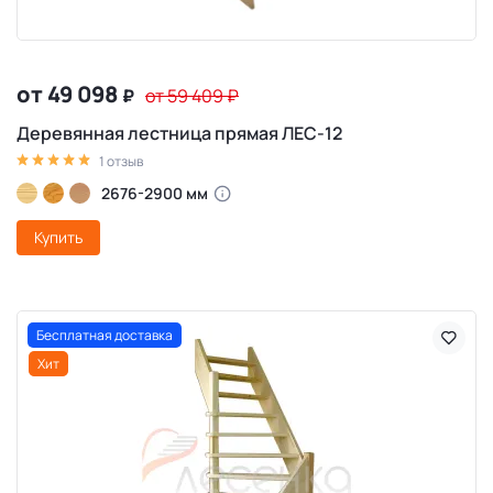
от 49 098
₽
от 59 409
₽
Деревянная лестница прямая ЛЕС-12
1 отзыв
2676-2900 мм
Купить
Бесплатная доставка
Хит