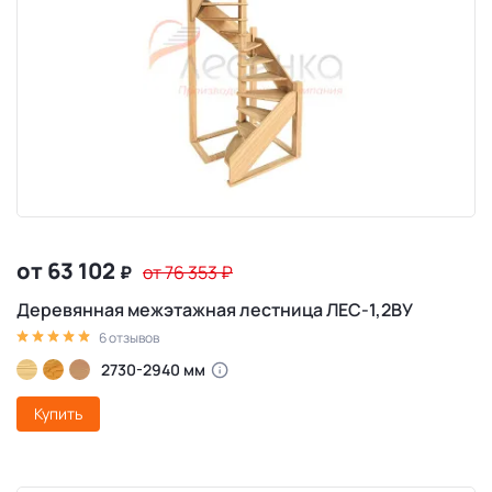
от 63 102
₽
от 76 353
₽
Деревянная межэтажная лестница ЛЕС-1,2ВУ
6 отзывов
2730-2940 мм
Купить