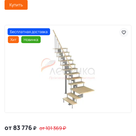
Купить
Бесплатная доставка
Хит
Новинка
от 83 776
₽
от 101 369
₽