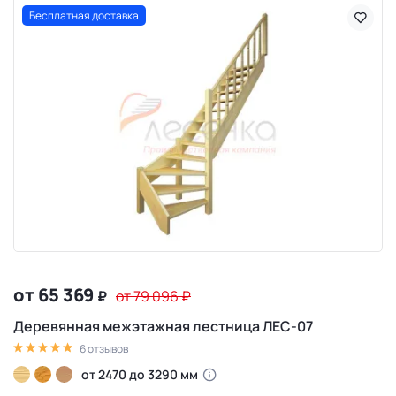
Бесплатная доставка
от 65 369
₽
от 79 096
₽
Деревянная межэтажная лестница ЛЕС-07
6 отзывов
от 2470 до 3290 мм