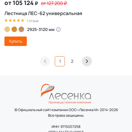
от 105 124
₽
от 127 200
₽
Лестница ЛЕС-62 универсальная
1 отзыв
2925-3120 мм
Купить
1
2
© Официальный сайт компании ООО «Лесенка М» 2014-2026
Все права защищены.
ИНН: 9715007258