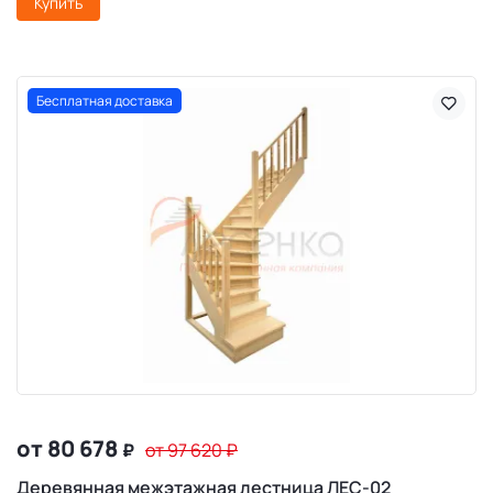
Купить
Бесплатная доставка
от 80 678
₽
от 97 620
₽
Деревянная межэтажная лестница ЛЕС-02