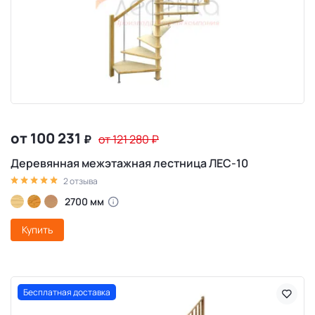
от 100 231
₽
от 121 280
₽
Деревянная межэтажная лестница ЛЕС-10
2 отзыва
2700 мм
Купить
Бесплатная доставка