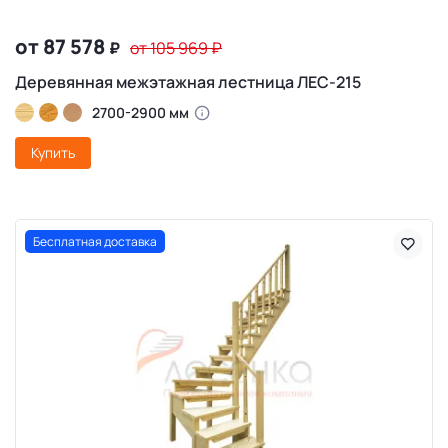
от 87 578
₽
от 105 969
₽
Деревянная межэтажная лестница ЛЕС-215
2700-2900 мм
Купить
Бесплатная доставка