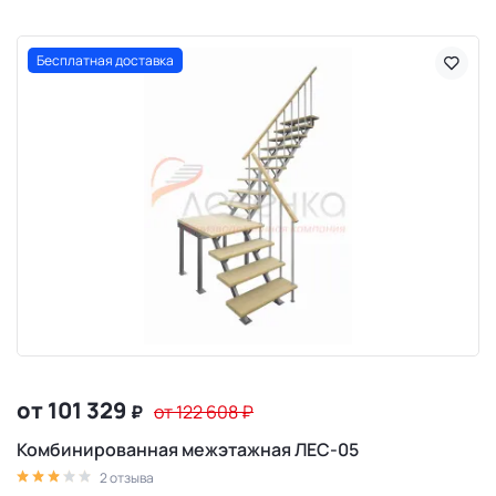
Бесплатная доставка
от 101 329
₽
от 122 608
₽
Комбинированная межэтажная ЛЕС-05
2 отзыва