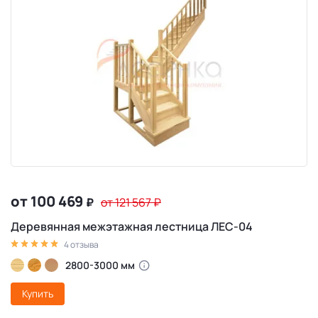
от 100 469
₽
от 121 567
₽
Деревянная межэтажная лестница ЛЕС-04
4 отзыва
2800-3000 мм
Купить