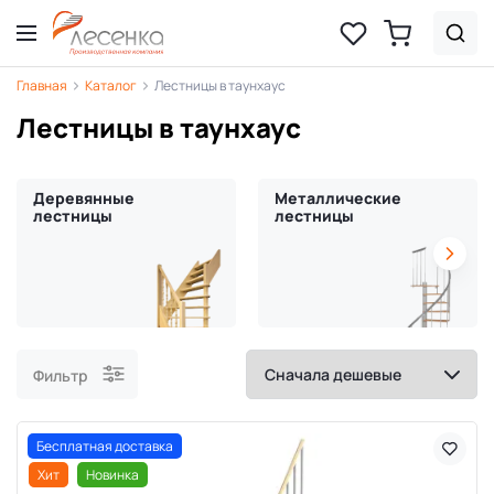
Главная
Каталог
Лестницы в таунхаус
Лестницы в таунхаус
Деревянные
Металлические
лестницы
лестницы
Фильтр
Бесплатная доставка
Хит
Новинка