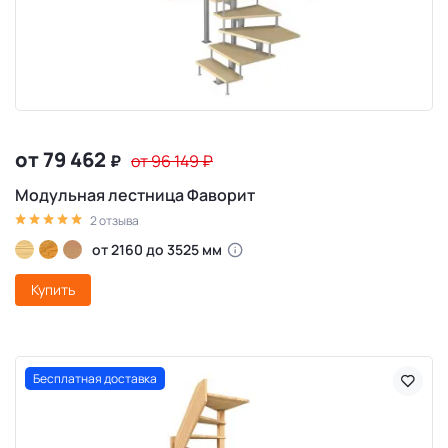
от 79 462
₽
от 96 149
₽
Модульная лестница Фаворит
2 отзыва
от 2160 до 3525 мм
Купить
Бесплатная доставка