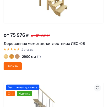
от 75 976
₽
от 91 931
₽
Деревянная межэтажная лестница ЛЕС-08
2 отзыва
2900 мм
Купить
Бесплатная доставка
Хит
Новинка