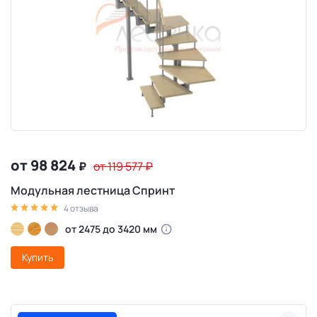
от 98 824
₽
от 119 577
₽
Модульная лестница Спринт
4 отзыва
от 2475 до 3420 мм
Купить