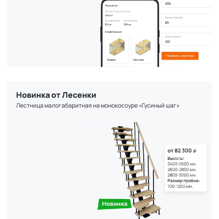
Новинка от Лесенки
Лестница малогабаритная на монокосоуре «Гусиный шаг»