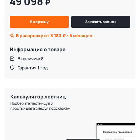
49 098
₽
В корзину
Заказать звонок
В рассрочку от 8 183
₽
× 6 месяцев
Информация о товаре
В наличии: 8
Гарантия 1 год
Калькулятор лестниц
Подберите лестницу в 3
простых шага следуя подсказкам