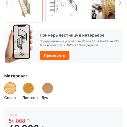
Примерь лестницу в интерьере
Поддерживаемые устройства: iPhone 6S+ & iPad 5+ на iOS
12+ и Android 8.0+ с ARCore 1.9 поддержкой
Примерить
Материал:
Сосна
Листвен.
Бук
Цена
54 008
₽