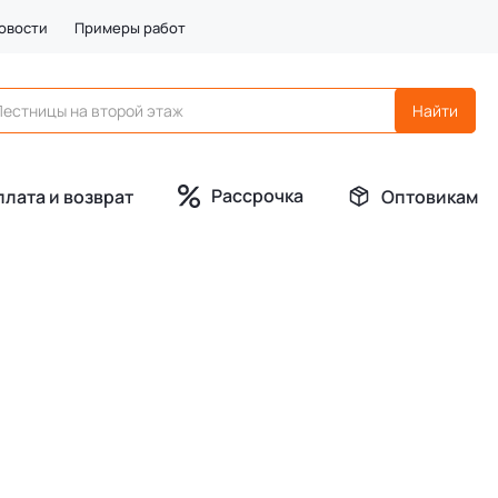
овости
Примеры работ
Рассрочка
плата и возврат
Оптовикам