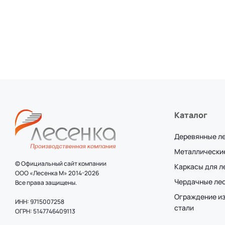
Каталог
Деревянные л
Металлически
© Официальный сайт компании
Каркасы для 
ООО «Лесенка М» 2014-2026
Чердачные ле
Все права защищены.
Ограждение и
ИНН: 9715007258
стали
ОГРН: 5147746409113