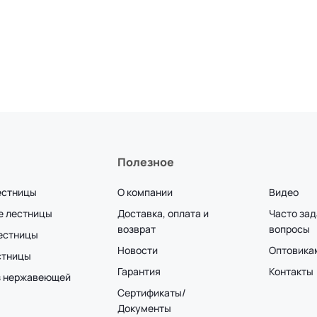
Полезное
естницы
О компании
Видео
е лестницы
Доставка, оплата и
Часто за
возврат
вопросы
лестницы
Новости
Оптовика
стницы
Гарантия
Контакты
з нержавеющей
Сертификаты/
Документы