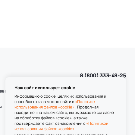
8 (800) 333-49-25
Звонок бесплатный
пн-пт 8:00-20:00
Наш сайт использует cookie
даваемые
сб-вс 9:00-20:00
Информацию о cookie, целях их использования и
способах отказа можно найти в
«Политике
м
использования файлов «cookie»
. Продолжая
находиться на нашем сайте, вы выражаете согласие
на обработку файлов «cookie», а также
подтверждаете факт ознакомления с
«Политикой
использования файлов «cookie»
.